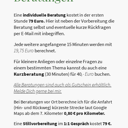
Eine
individuelle Beratung
kostet in der ersten
Hier ist neben der Vorbereitung die
Stunde
79 Euro.
Beratung selbst und eventuelle kurze Rückfragen
per E-Mail mit inbegriffen.
Jede weitere angefangene 15 Minuten werden mit
19,75 Euro
berechnet.
Für kleinere Anliegen oder einzelne Fragen zu
einem bestimmten Thema kannst du auch eine
Kurzberatung
(30 Minuten) für 40
,- Euro
buchen.
Alle Beratungen sind auch als Gutschein erhältlich.
Melde Dich gerne bei mir.
Bei Beratungen vor Ort berechne ich für die Anfahrt
(Hin- und Rückweg) kürzeste Strecke laut Google
Maps ab dem 7. Kilometer
0,80 € pro Kilometer.
Eine
Stillvorbereitung
im
1:1 Gespräch
kostet
79 €.